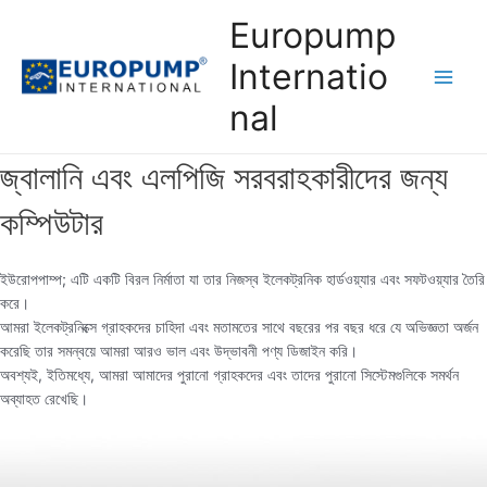
Skip
Europump
to
content
Internatio
Main
nal
Men
জ্বালানি এবং এলপিজি সরবরাহকারীদের জন্য
কম্পিউটার
ইউরোপপাম্প; এটি একটি বিরল নির্মাতা যা তার নিজস্ব ইলেকট্রনিক হার্ডওয়্যার এবং সফটওয়্যার তৈরি
করে।
আমরা ইলেকট্রনিক্সে গ্রাহকদের চাহিদা এবং মতামতের সাথে বছরের পর বছর ধরে যে অভিজ্ঞতা অর্জন
করেছি তার সমন্বয়ে আমরা আরও ভাল এবং উদ্ভাবনী পণ্য ডিজাইন করি।
অবশ্যই, ইতিমধ্যে, আমরা আমাদের পুরানো গ্রাহকদের এবং তাদের পুরানো সিস্টেমগুলিকে সমর্থন
অব্যাহত রেখেছি।